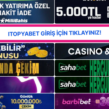
ITOPYABET GİRİŞ İÇİN TIKLAYINIZ!